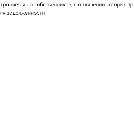
траняется на собственников, в отношении которых п
ния задолженности