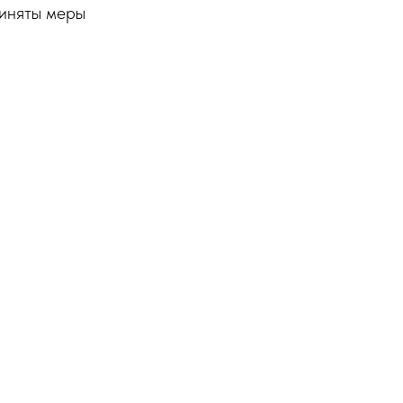
риняты меры