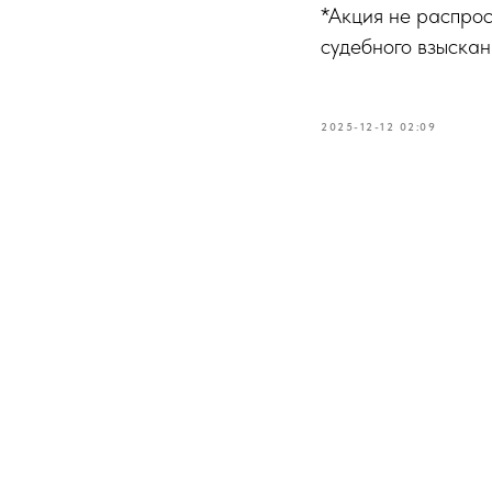
*Акция не распрос
судебного взыска
2025-12-12 02:09